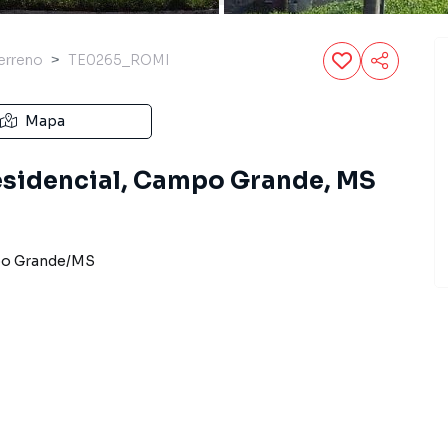
erreno
TE0265_ROMI
Mapa
Residencial, Campo Grande, MS
o Grande
/
MS