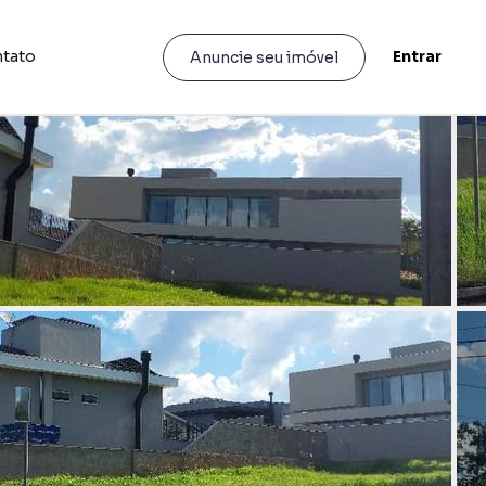
tato
Entrar
Anuncie seu imóvel