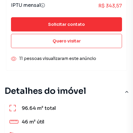
IPTU mensal
R$ 343,57
Solicitar contato
Quero visitar
11 pessoas visualizaram este anúncio
Detalhes do imóvel
96.64 m²
total
46 m²
útil