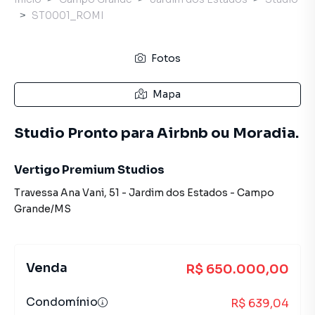
ST0001_ROMI
Fotos
Mapa
Studio Pronto para Airbnb ou Moradia.
Vertigo Premium Studios
Travessa Ana Vani
,
51
-
Jardim dos Estados
-
Campo
Grande
/
MS
Venda
R$ 650.000,00
Condomínio
R$ 639,04