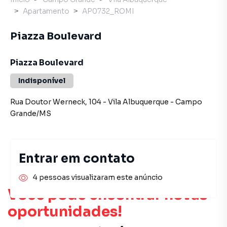
Apartamento
AP0732_ROMI
Piazza Boulevard
Piazza Boulevard
Indisponível
Rua Doutor Werneck
,
104
-
Vila Albuquerque
-
Campo
Grande
/
MS
Entrar em contato
4 pessoas visualizaram este anúncio
Você pode encontrar novas
oportunidades!