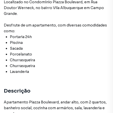
Sacada
Localizado
no Condomínio
Piazza Boulevard
,
em
Rua
Doutor Werneck
,
no bairro Vila Albuquerque
em Campo
Armário no Quarto
Grande
.
Desfrute de
um apartamento
, com diversas comodidades
como:
Portaria 24h
Piscina
Sacada
Porcelanato
Churrasqueira
Churrasqueira
Lavanderia
Descrição
Apartamento Piazza Boulevard, andar alto, com 2 quartos,
banheiro social, cozinha com armários, sala, lavanderia e