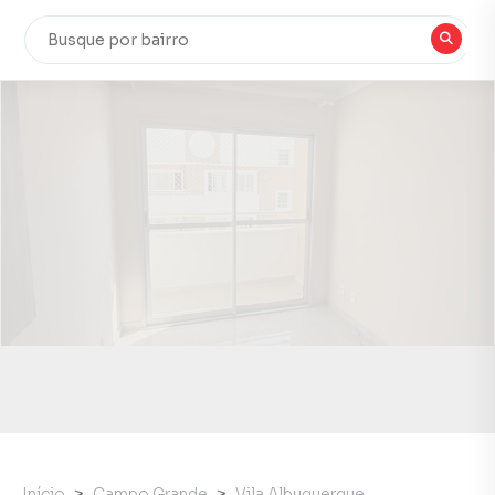
Início
Campo Grande
Vila Albuquerque