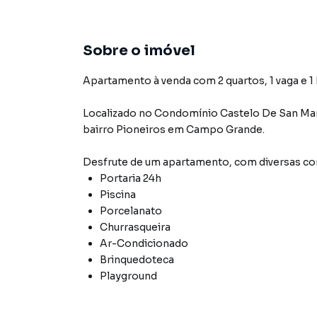
Sobre o imóvel
Apartamento à venda com 2 quartos, 1 vaga e 1
Localizado
no Condomínio
Castelo De San Ma
bairro Pioneiros
em Campo Grande
.
Desfrute de
um apartamento
, com diversas 
Portaria 24h
Piscina
Porcelanato
Churrasqueira
Ar-Condicionado
Brinquedoteca
Playground