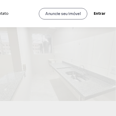
tato
Entrar
Anuncie seu imóvel