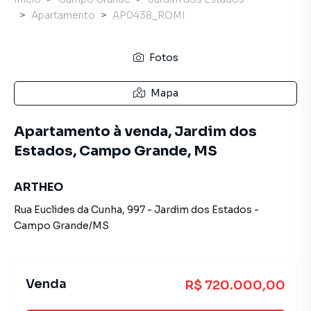
Apartamento
AP0438_ROMI
Fotos
Mapa
Apartamento à venda, Jardim dos
Estados, Campo Grande, MS
ARTHEO
Rua Euclides da Cunha
,
997
-
Jardim dos Estados
-
Campo Grande
/
MS
Venda
R$ 720.000,00