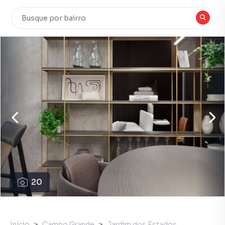
20
Início
Campo Grande
Jardim dos Estados