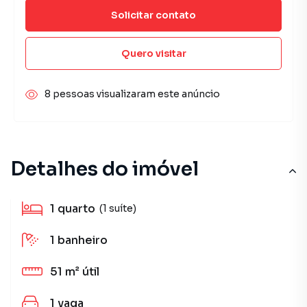
Solicitar contato
Quero visitar
8 pessoas visualizaram este anúncio
Detalhes do imóvel
1
quarto
(1 suíte)
1
banheiro
51 m²
útil
1
vaga