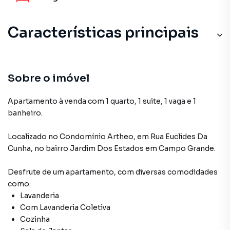
Características principais
Sobre o imóvel
Apartamento à venda com 1 quarto, 1 suite, 1 vaga e 1
banheiro.
Localizado
no Condomínio
Artheo
,
em
Rua Euclides Da
Cunha
,
no bairro Jardim Dos Estados
em Campo Grande
.
Desfrute de
um apartamento
, com diversas comodidades
como:
Lavanderia
Com Lavanderia Coletiva
Cozinha