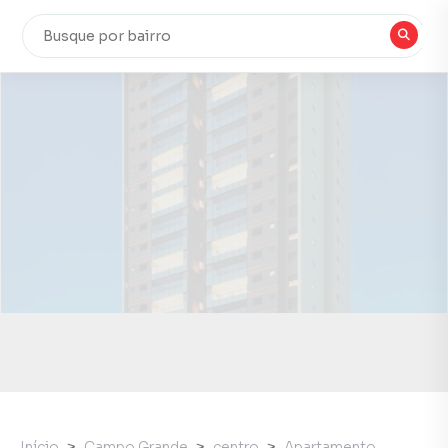
Início
Campo Grande
centro
Apartamento