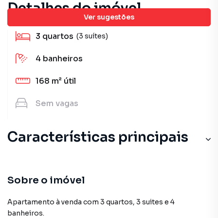
Detalhes do imóvel
Ver sugestões
3
quartos
(3 suítes)
4
banheiros
168 m²
útil
Sem
vagas
Características principais
Sobre o imóvel
Apartamento à venda com 3 quartos, 3 suites e 4
banheiros.