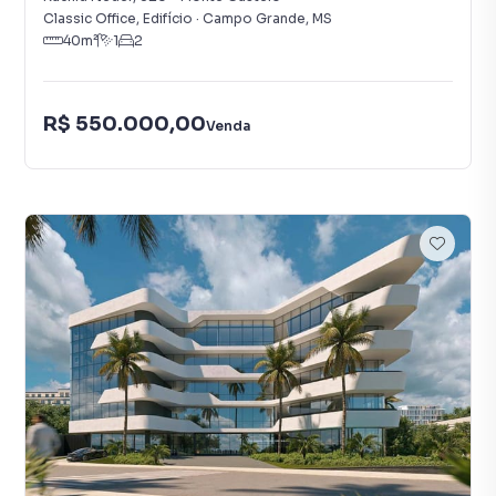
Classic Office, Edifício
·
Campo Grande
,
MS
40
m²
1
2
R$ 550.000,00
Venda