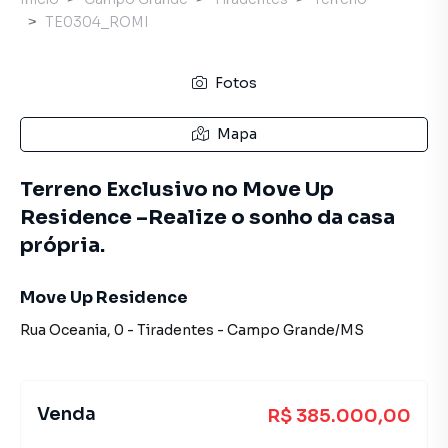
TE0304_ROMI
Fotos
Mapa
Terreno Exclusivo no Move Up
Residence –Realize o sonho da casa
própria.
Move Up Residence
Rua Oceania
,
0
-
Tiradentes
-
Campo Grande
/
MS
Venda
R$ 385.000,00