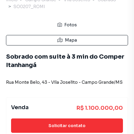
SO0207_ROMI
Fotos
Mapa
Sobrado com suite à 3 min do Comper
Itanhangá
Rua Monte Belo
,
43
-
Vila Joselito
-
Campo Grande
/
MS
Venda
R$ 1.100.000,00
Solicitar contato