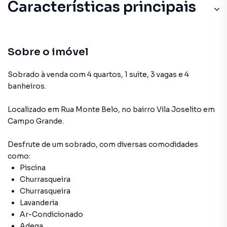
Características principais
Sobre o imóvel
Sobrado à venda com 4 quartos, 1 suite, 3 vagas e 4
banheiros.
Localizado
em
Rua Monte Belo
,
no bairro Vila Joselito
em
Campo Grande
.
Desfrute de
um sobrado
, com diversas comodidades
como:
Piscina
Churrasqueira
Churrasqueira
Lavanderia
Ar-Condicionado
Adega