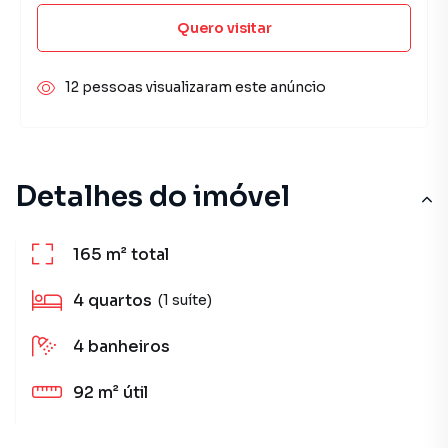
Quero visitar
12 pessoas visualizaram este anúncio
Detalhes do imóvel
165 m²
total
4
quartos
(1 suíte)
4
banheiros
92 m²
útil