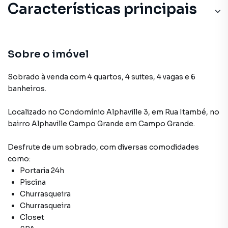
Características principais
Sobre o imóvel
Sobrado à venda com 4 quartos, 4 suites, 4 vagas e 6
banheiros.
Localizado
no Condomínio
Alphaville 3
,
em
Rua Itambé
,
no
bairro Alphaville Campo Grande
em Campo Grande
.
Desfrute de
um sobrado
, com diversas comodidades
como:
Portaria 24h
Piscina
Churrasqueira
Churrasqueira
Closet