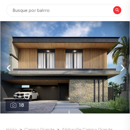
18
Início
Campo Grande
Alphaville Campo Grande