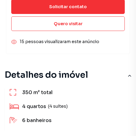
Solicitar contato
Quero visitar
15 pessoas visualizaram este anúncio
Detalhes do imóvel
350 m²
total
4
quartos
(4 suítes)
6
banheiros