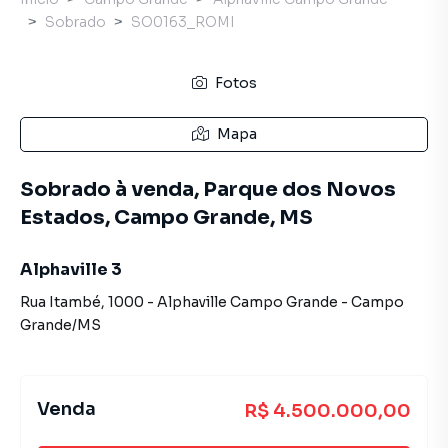
Sobrado
SO0163_ROMI
Fotos
Mapa
Sobrado à venda, Parque dos Novos
Estados, Campo Grande, MS
Alphaville 3
Rua Itambé
,
1000
-
Alphaville Campo Grande
-
Campo
Grande
/
MS
Venda
R$ 4.500.000,00