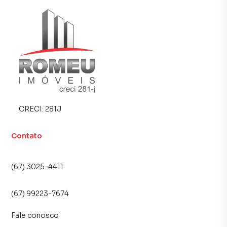
contatos interessados e tendo como consequência uma
maior chance de vender ou alugar seu imóvel mais rápido.
Contamos também com um time de programadores,
corretores treinados e uma central de atendimento
preparada para atender proprietários e inquilinos.
CRECI:
281J
Contato
(67) 3025-4411
(67) 99223-7674
Fale conosco