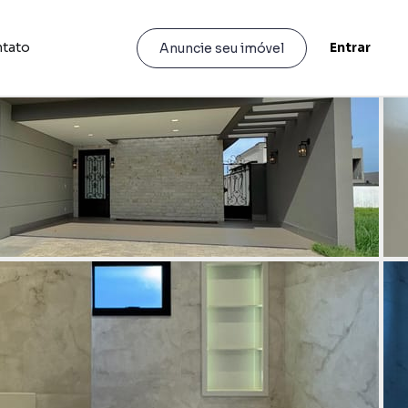
tato
Entrar
Anuncie seu imóvel