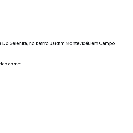
a Do Selenita
,
no bairro Jardim Montevidéu
em Campo
ades como: