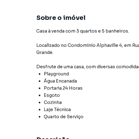
Sobre o imóvel
Casa à venda com 3 quartos e 5 banheiros.
Localizado
no Condomínio
Alphaville 4
,
em
Ru
Grande
.
Desfrute de
uma casa
, com diversas comodid
Playground
Água Encanada
Portaria 24 Horas
Esgoto
Cozinha
Laje Técnica
Quarto de Serviço