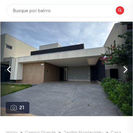
21
Início
Campo Grande
Jardim Montevidéu
Casa