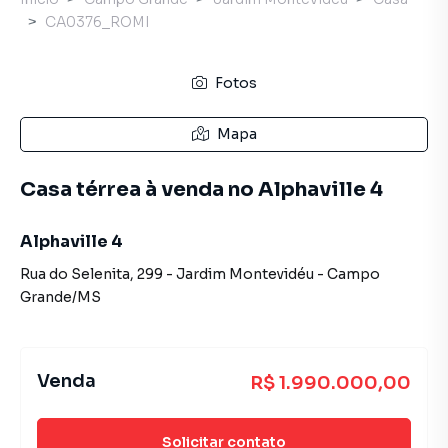
CA0376_ROMI
Fotos
Mapa
Casa térrea à venda no Alphaville 4
Alphaville 4
Rua do Selenita
,
299
-
Jardim Montevidéu
-
Campo
Grande
/
MS
Venda
R$ 1.990.000,00
Solicitar contato