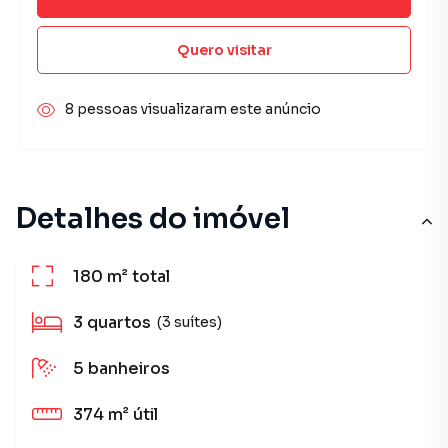
Quero visitar
8 pessoas visualizaram este anúncio
Detalhes do imóvel
180 m²
total
3
quartos
(3 suítes)
5
banheiros
374 m²
útil