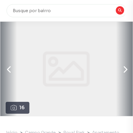
16
Início
Campo Grande
Royal Park
Apartamento