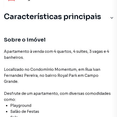
Características principais
Sobre o imóvel
Apartamento à venda com 4 quartos, 4 suites, 3 vagas e 4
banheiros.
Localizado
no Condomínio
Momentum
,
em
Rua Ivan
Fernandez Pereira
,
no bairro Royal Park
em Campo
Grande
.
Desfrute de
um apartamento
, com diversas comodidades
como:
Playground
Salão de Festas