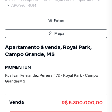
AP0446_ROMI
Fotos
Mapa
Apartamento à venda, Royal Park,
Campo Grande, MS
MOMENTUM
Rua Ivan Fernandez Pereira
,
172
-
Royal Park
-
Campo
Grande
/
MS
Venda
R$ 5.300.000,00