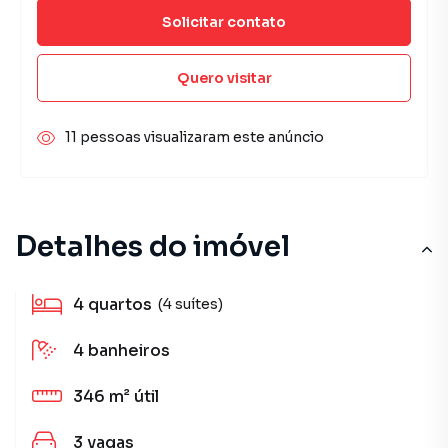
Solicitar contato
Quero visitar
11 pessoas visualizaram este anúncio
Detalhes do imóvel
4
quartos
(4 suítes)
4
banheiros
346 m²
útil
3
vagas