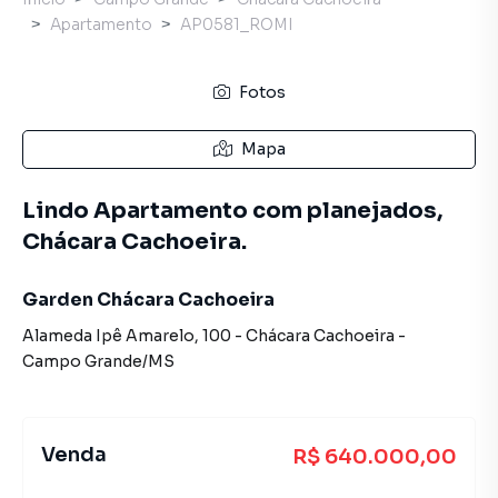
Apartamento
AP0581_ROMI
Fotos
Mapa
Lindo Apartamento com planejados,
Chácara Cachoeira.
Garden Chácara Cachoeira
Alameda Ipê Amarelo
,
100
-
Chácara Cachoeira
-
Campo Grande
/
MS
Venda
R$ 640.000,00