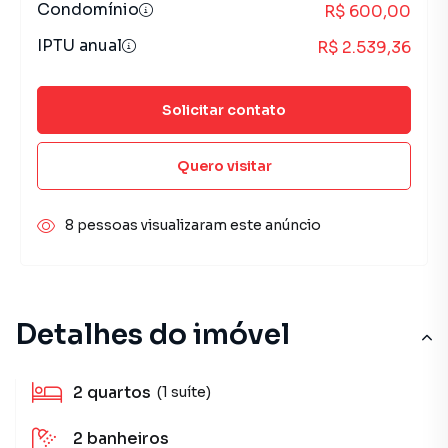
Condomínio
R$ 600,00
IPTU anual
R$ 2.539,36
Solicitar contato
Quero visitar
8 pessoas visualizaram este anúncio
Detalhes do imóvel
2
quartos
(1 suíte)
2
banheiros