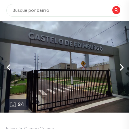
24
Início
Campo Grande