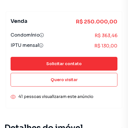
Venda
R$ 250.000,00
Condomínio
R$ 363,46
IPTU mensal
R$ 130,00
Solicitar contato
Quero visitar
41 pessoas visualizaram este anúncio
Detalhes do imóvel