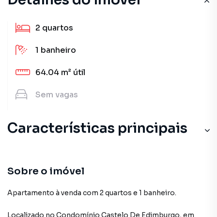
2
quartos
1
banheiro
64.04 m²
útil
Sem
vagas
Características principais
Sobre o imóvel
Apartamento à venda com 2 quartos e 1 banheiro.
Localizado
no Condomínio
Castelo De Edimburgo
,
em