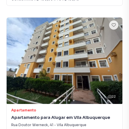
22
Apartamento
Apartamento para Alugar em Vila Albuquerque
Rua Doutor Werneck
,
41
-
Vila Albuquerque