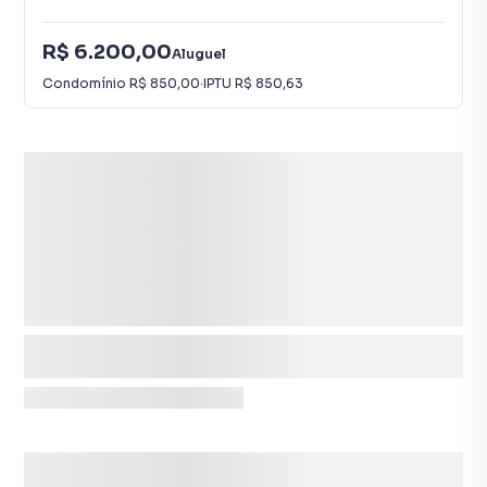
R$ 6.200,00
Aluguel
Condomínio
R$ 850,00
·
IPTU
R$ 850,63