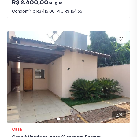
R$ 2.400,00
Aluguel
Condomínio
R$ 415,00
·
IPTU
R$ 164,35
19
Casa